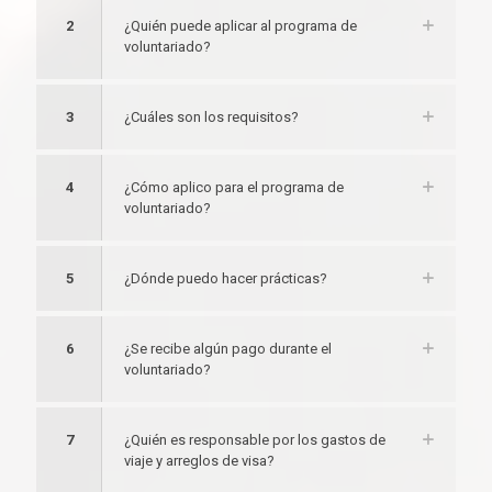
2
¿Quién puede aplicar al programa de
voluntariado?
3
¿Cuáles son los requisitos?
4
¿Cómo aplico para el programa de
voluntariado?
5
¿Dónde puedo hacer prácticas?
6
¿Se recibe algún pago durante el
voluntariado?
7
¿Quién es responsable por los gastos de
viaje y arreglos de visa?