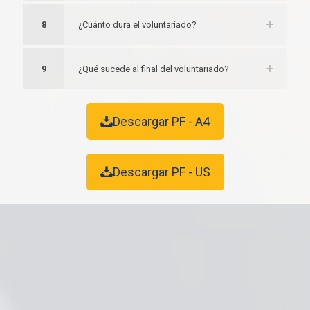
8
¿Cuánto dura el voluntariado?
9
¿Qué sucede al final del voluntariado?
Descargar PF - A4
Descargar PF - US