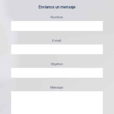
Envíanos un mensaje
Nombre:
E-mail:
Objetivo:
Mensaje: